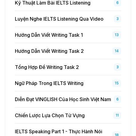
Kỹ Thuật Làm Bài IELTS Listening
6
Luyện Nghe IELTS Listening Qua Video
3
Hướng Dẫn Viết Writing Task 1
13
Hướng Dẫn Viết Writing Task 2
14
Tổng Hợp Đề Writing Task 2
3
Ngữ Pháp Trong IELTS Writing
15
Diễn Đạt VINGLISH Của Học Sinh Việt Nam
6
Chiến Lược Lựa Chọn Từ Vựng
11
IELTS Speaking Part 1 - Thực Hành Nói
18