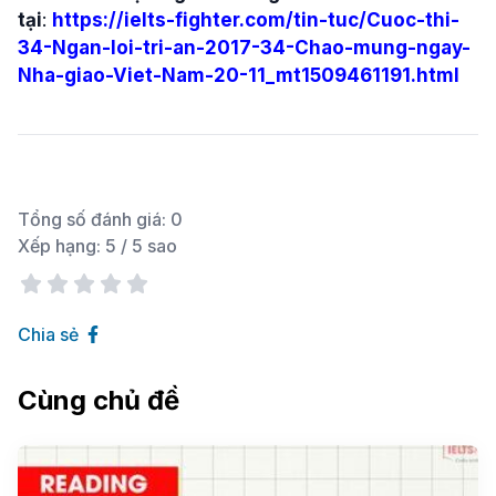
tại
:
https://ielts-fighter.com/tin-tuc/Cuoc-thi-
34-Ngan-loi-tri-an-2017-34-Chao-mung-ngay-
Nha-giao-Viet-Nam-20-11_mt1509461191.html
Tổng số đánh giá:
0
Xếp hạng:
5
/ 5 sao
Chia sẻ
Cùng chủ đề