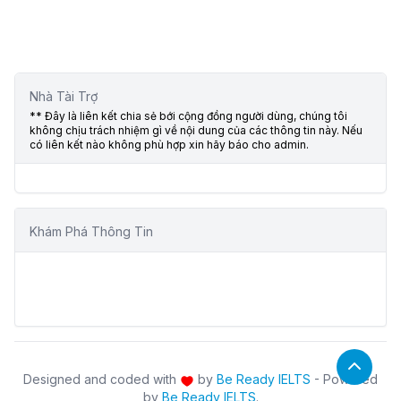
Nhà Tài Trợ
** Đây là liên kết chia sẻ bới cộng đồng người dùng, chúng tôi
không chịu trách nhiệm gì về nội dung của các thông tin này. Nếu
có liên kết nào không phù hợp xin hãy báo cho admin.
Khám Phá Thông Tin
Designed and coded with
by
Be Ready IELTS
- Powered
by
Be Ready IELTS
.