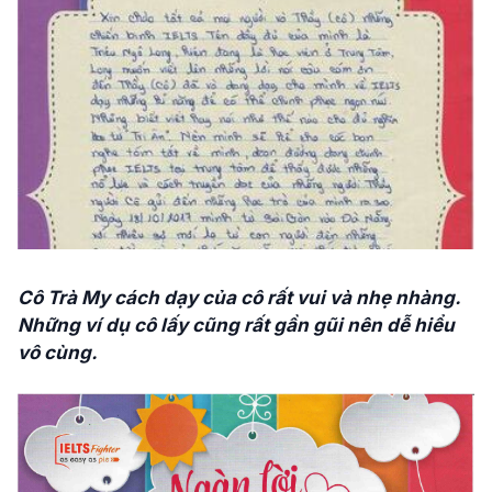
Cô Trà My cách dạy của cô rất vui và nhẹ nhàng.
Những ví dụ cô lấy cũng rất gần gũi nên dễ hiểu
vô cùng.