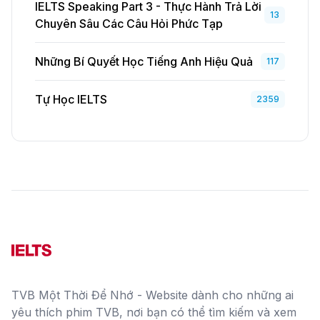
IELTS Speaking Part 3 - Thực Hành Trả Lời
13
Chuyên Sâu Các Câu Hỏi Phức Tạp
Những Bí Quyết Học Tiếng Anh Hiệu Quả
117
Tự Học IELTS
2359
TVB Một Thời Để Nhớ - Website dành cho những ai
yêu thích phim TVB, nơi bạn có thể tìm kiếm và xem