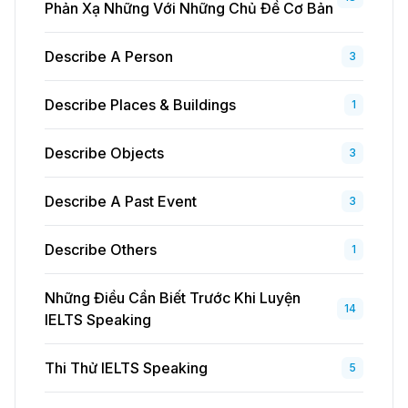
Phản Xạ Những Với Những Chủ Đề Cơ Bản
Describe A Person
3
Describe Places & Buildings
1
Describe Objects
3
Describe A Past Event
3
Describe Others
1
Những Điều Cần Biết Trước Khi Luyện
14
IELTS Speaking
Thi Thử IELTS Speaking
5