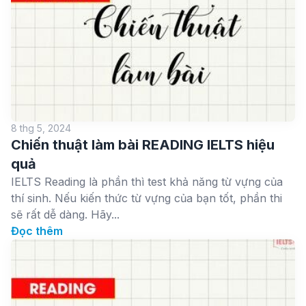
8 thg 5, 2024
Chiến thuật làm bài READING IELTS hiệu
quả
IELTS Reading là phần thì test khả năng từ vựng của
thí sinh. Nếu kiến thức từ vựng của bạn tốt, phần thi
sẽ rất dễ dàng. Hãy...
Đọc thêm