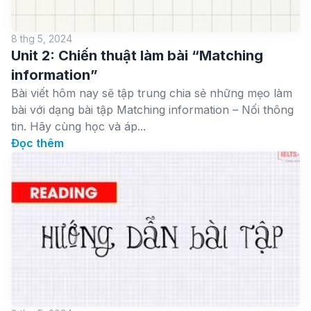
8 thg 5, 2024
Unit 2: Chiến thuật làm bài “Matching
information”
Bài viết hôm nay sẽ tập trung chia sẻ những mẹo làm
bài với dạng bài tập Matching information – Nối thông
tin. Hãy cùng học và áp...
Đọc thêm