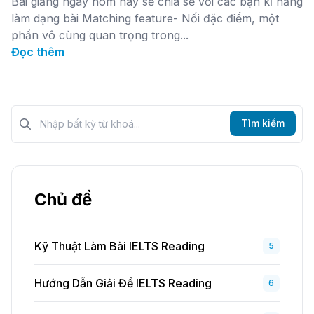
Bài giảng ngày hôm nay sẽ chia sẻ với các bạn kĩ năng
làm dạng bài Matching feature- Nối đặc điểm, một
phần vô cùng quan trọng trong...
Đọc thêm
Tìm kiếm?>
Tìm kiếm
Chủ đề
Kỹ Thuật Làm Bài IELTS Reading
5
Hướng Dẫn Giải Đề IELTS Reading
6