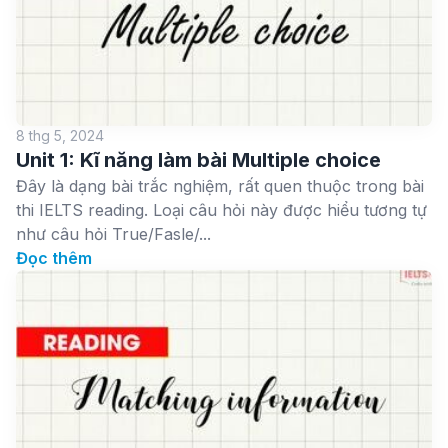
8 thg 5, 2024
Unit 1: Kĩ năng làm bài Multiple choice
Đây là dạng bài trắc nghiệm, rất quen thuộc trong bài
thi IELTS reading. Loại câu hỏi này được hiểu tương tự
như câu hỏi True/Fasle/...
Đọc thêm