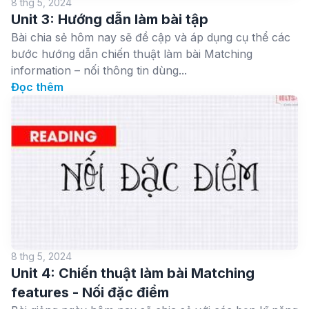
8 thg 5, 2024
Unit 3: Hướng dẫn làm bài tập
Bài chia sẻ hôm nay sẽ đề cập và áp dụng cụ thể các
bước hướng dẫn chiến thuật làm bài Matching
information – nối thông tin dùng...
Đọc thêm
8 thg 5, 2024
Unit 4: Chiến thuật làm bài Matching
features - Nối đặc điểm