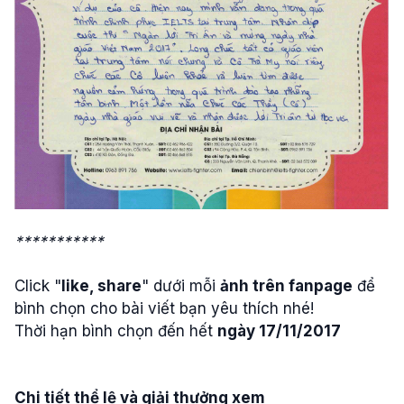
***********
Click "
like, share
" dưới mỗi
ảnh trên fanpage
để
bình chọn cho bài viết bạn yêu thích nhé!
Thời hạn bình chọn đến hết
ngày 17/11/2017
Chi tiết thể lệ và giải thưởng xem