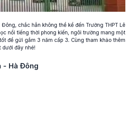
à Đông, chắc hẳn không thể kể đến Trường THPT Lê
c nổi tiếng thời phong kiến, ngôi trường mang một
ọn tốt để gửi gắm 3 năm cấp 3. Cùng tham khảo thêm
t dưới đây nhé!
n - Hà Đông