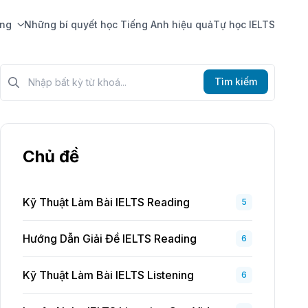
ing
Những bí quyết học Tiếng Anh hiệu quả
Tự học IELTS
Tìm kiếm?>
Tìm kiếm
Chủ đề
Kỹ Thuật Làm Bài IELTS Reading
5
Hướng Dẫn Giải Đề IELTS Reading
6
Kỹ Thuật Làm Bài IELTS Listening
6