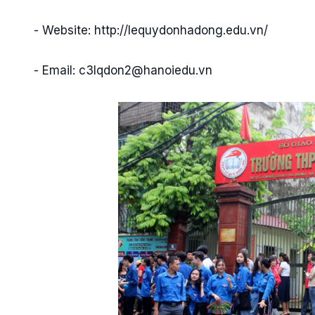
- Website: http://lequydonhadong.edu.vn/
- Email:
c3lqdon2@hanoiedu.vn