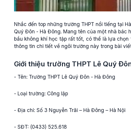
Nhắc đến top những trường THPT nổi tiếng tại H
Quý Đôn - Hà Đông. Mang tên của một nhà bác họ
bầu không khí học tập rất tốt, có thể là lựa ch
thông tin chi tiết về ngôi trường này trong bài viế
Giới thiệu trường THPT Lê Quý Đô
- Tên: Trường THPT Lê Quý Đôn - Hà Đông
- Loại trường: Công lập
- Địa chỉ: Số 3 Nguyễn Trãi – Hà Đông – Hà Nội
- SĐT: (0433) 525.618