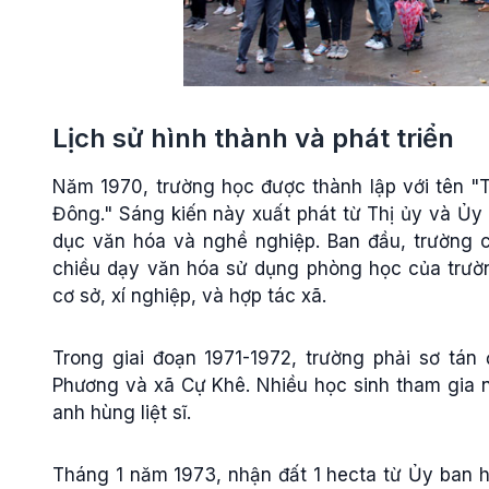
Lịch sử hình thành và phát triển
Năm 1970, trường học được thành lập với tên "
Đông." Sáng kiến này xuất phát từ Thị ủy và Ủy
dục văn hóa và nghề nghiệp. Ban đầu, trường có
chiều dạy văn hóa sử dụng phòng học của trườ
cơ sở, xí nghiệp, và hợp tác xã.
Trong giai đoạn 1971-1972, trường phải sơ tán 
Phương và xã Cự Khê. Nhiều học sinh tham gia n
anh hùng liệt sĩ.
Tháng 1 năm 1973, nhận đất 1 hecta từ Ủy ban h