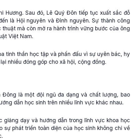
hi Hương. Sau đó, Lê Quý Đôn tiếp tục xuất sắc đỗ
t đến là Hội nguyên và Đình nguyên. Sự thành công
 thuật mà còn mở ra hành trình vững bước của ông
uật Việt Nam.
ỏa tinh thần học tập và phấn đấu vì sự uyên bác, hy
lại nhiều đóng góp cho xã hội, cộng đồng.
 Đông là một đội ngũ đa dạng và chất lượng, bao
ớng dẫn học sinh trên nhiều lĩnh vực khác nhau.
iệc giảng dạy và hướng dẫn trong lĩnh vực khoa học
 sự phát triển toàn diện của học sinh không chỉ về
c.