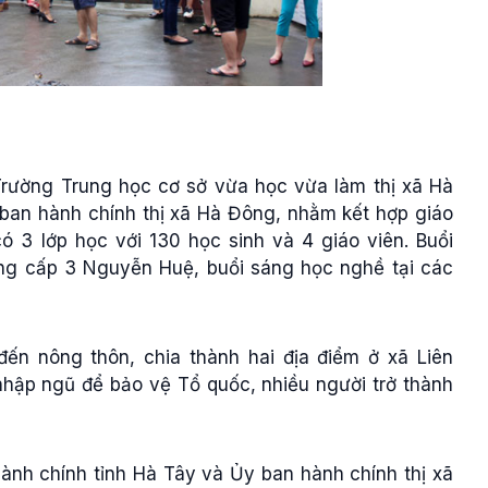
Trường Trung học cơ sở vừa học vừa làm thị xã Hà
 ban hành chính thị xã Hà Đông, nhằm kết hợp giáo
 3 lớp học với 130 học sinh và 4 giáo viên. Buổi
ng cấp 3 Nguyễn Huệ, buổi sáng học nghề tại các
đến nông thôn, chia thành hai địa điểm ở xã Liên
hập ngũ để bảo vệ Tổ quốc, nhiều người trở thành
ành chính tỉnh Hà Tây và Ủy ban hành chính thị xã