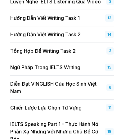
Luyện Nghe IELTS Listening Qua Video
3
Hướng Dẫn Viết Writing Task 1
13
Hướng Dẫn Viết Writing Task 2
14
Tổng Hợp Đề Writing Task 2
3
Ngữ Pháp Trong IELTS Writing
15
Diễn Đạt VINGLISH Của Học Sinh Việt
6
Nam
Chiến Lược Lựa Chọn Từ Vựng
11
IELTS Speaking Part 1 - Thực Hành Nói
Phản Xạ Những Với Những Chủ Đề Cơ
18