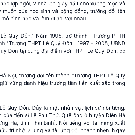
 học lợp ngói, 2 nhà lợp giấy dầu cho xưởng mộc và
ý muốn của học sinh và cộng đồng, trường đổi tên
mô hình học và làm đi đôi với nhau.
 Lê Quý Đôn." Năm 1996, trở thành "Trường PTTH
nh "Trường THPT Lê Quý Đôn." 1997 - 2008, UBND
uý Đôn tại cùng địa điểm với THPT Lê Quý Đôn, có
à Nội, trường đổi tên thành "Trường THPT Lê Quý
giữ vững danh hiệu trường tiên tiến xuất sắc trong
ê Quý Đôn. Đây là một nhân vật lịch sử nổi tiếng.
 của tiến sĩ Lê Phú Thứ. Quê ông ở huyện Diên Hà
g Hà, tỉnh Thái Bình). Nổi tiếng với tài năng xuất
ữu trí nhớ lạ lùng và tài ứng đối nhanh nhẹn. Ngay