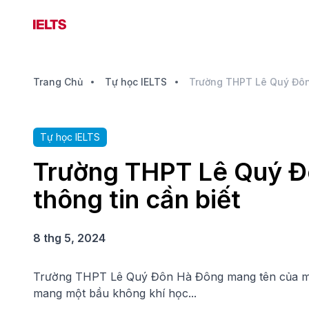
Trang Chủ
Tự học IELTS
Tự học IELTS
Trường THPT Lê Quý Đ
thông tin cần biết
8 thg 5, 2024
Trường THPT Lê Quý Đôn Hà Đông mang tên của một 
mang một bầu không khí học...