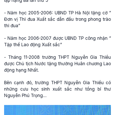
lập hạng Ba lần thứ 5
- Năm học 2005-2006: UBND TP Hà Nội tặng cờ ”
Đơn vị Thi đua Xuất sắc dẫn đầu trong phong trào
thi đua”
- Năm học 2006-2007 được UBND TP công nhận ”
Tập thể Lao động Xuất sắc”
- Tháng 11-2008 trường THPT Nguyễn Gia Thiều
được Chủ tịch Nước tặng thưởng Huân chương Lao
động hạng Nhất.
Bên cạnh đó, trường THPT Nguyễn Gia Thiều có
những cưu học sinh xuất sắc như tổng bí thư
Nguyễn Phú Trọng…