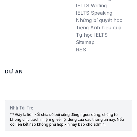
IELTS Writing
IELTS Speaking
Những bí quyết học
Tiếng Anh hiệu quả
Tự học IELTS
Sitemap
RSS
DỰ ÁN
Nhà Tài Trợ
** Đây là liên kết chia sẻ bới cộng đồng người dùng, chúng tôi
không chịu trách nhiệm gì về nội dung của các thông tin này. Nếu
có liên kết nào không phù hợp xin hãy báo cho admin.