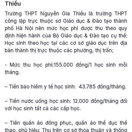
Thiều
Trường THPT Nguyễn Gia Thiều là trường THPT
công lập trực thuộc sở Giáo dục & Đào tạo thành
phố Hà Nội nên mức học phí được thu theo quy
định hiện hành của Bộ Giáo dục & Đào tạo cụ thể:
Học sinh theo học tại các cơ sở giáo dục trên địa
bàn thành thị trực thuộc các phường, thị trấn;
- Mức thu học phí:155.000 đồng/1 học sinh mỗi
tháng.
– Tiền bảo hiểm y tế học sinh: 43.785 đồng/tháng.
– Tiền nước uống học sinh: 12.000 đồng/tháng đối
với học sinh tất cả các cấp học.
– Tiền quần áo đồng phục, quần áo thể dục thể
thao, phù hiệu: Thu trên cơ sở thỏa thuận và thống