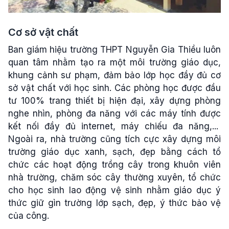
Cơ sở vật chất
Ban giám hiệu trường THPT Nguyễn Gia Thiều luôn
quan tâm nhằm tạo ra một môi trường giáo dục,
khung cảnh sư phạm, đảm bảo lớp học đầy đủ cơ
sở vật chất với học sinh. Các phòng học được đầu
tư 100% trang thiết bị hiện đại, xây dựng phòng
nghe nhìn, phòng đa năng với các máy tính được
kết nối đầy đủ internet, máy chiếu đa năng,...
Ngoài ra, nhà trường cũng tích cực xây dựng môi
trường giáo dục xanh, sạch, đẹp bằng cách tổ
chức các hoạt động trồng cây trong khuôn viên
nhà trường, chăm sóc cây thường xuyên, tổ chức
cho học sinh lao động vệ sinh nhằm giáo dục ý
thức giữ gìn trường lớp sạch, đẹp, ý thức bảo vệ
của công.