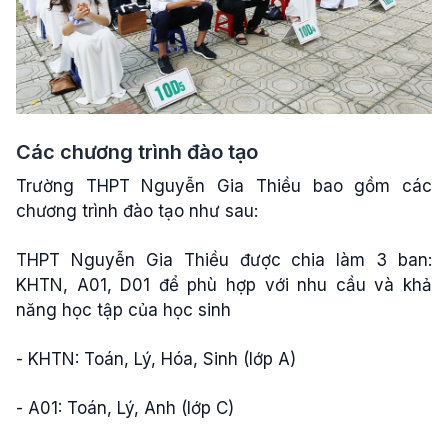
Các chương trình đào tạo
Trường THPT Nguyễn Gia Thiều bao gồm các
chương trình đào tạo như sau:
THPT Nguyễn Gia Thiều được chia làm 3 ban:
KHTN, A01, D01 để phù hợp với nhu cầu và khả
năng học tập của học sinh
- KHTN: Toán, Lý, Hóa, Sinh (lớp A)
- A01: Toán, Lý, Anh (lớp C)