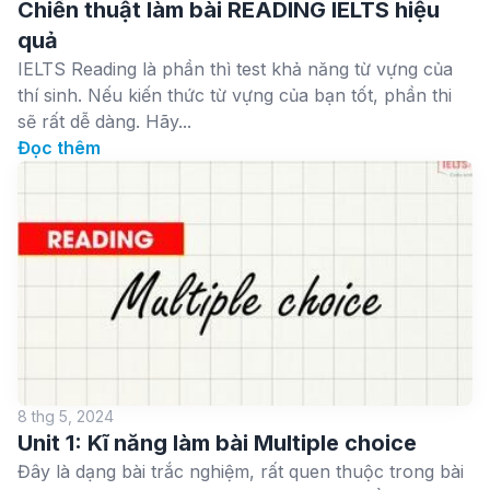
Chiến thuật làm bài READING IELTS hiệu
quả
IELTS Reading là phần thì test khả năng từ vựng của
thí sinh. Nếu kiến thức từ vựng của bạn tốt, phần thi
sẽ rất dễ dàng. Hãy...
Đọc thêm
8 thg 5, 2024
Unit 1: Kĩ năng làm bài Multiple choice
Đây là dạng bài trắc nghiệm, rất quen thuộc trong bài