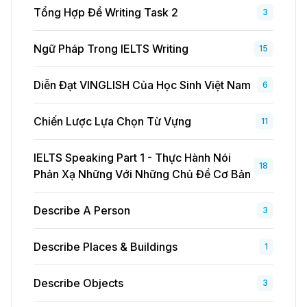
Tổng Hợp Đề Writing Task 2
3
Ngữ Pháp Trong IELTS Writing
15
Diễn Đạt VINGLISH Của Học Sinh Việt Nam
6
Chiến Lược Lựa Chọn Từ Vựng
11
IELTS Speaking Part 1 - Thực Hành Nói
18
Phản Xạ Những Với Những Chủ Đề Cơ Bản
Describe A Person
3
Describe Places & Buildings
1
Describe Objects
3