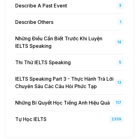
Describe A Past Event
3
Describe Others
1
Những Điều Cần Biết Trước Khi Luyện
14
IELTS Speaking
Thi Thử IELTS Speaking
5
IELTS Speaking Part 3 - Thực Hành Trả Lời
13
Chuyên Sâu Các Câu Hỏi Phức Tạp
Những Bí Quyết Học Tiếng Anh Hiệu Quả
117
Tự Học IELTS
2359