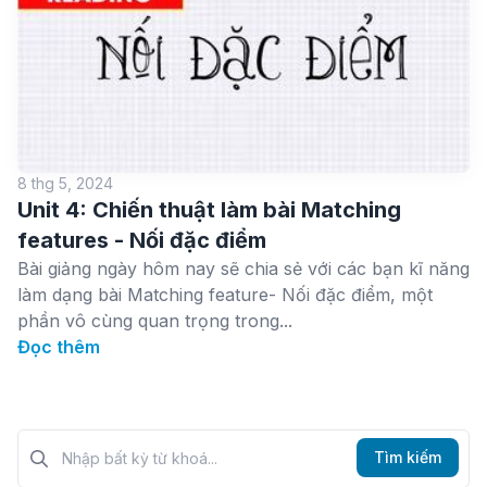
8 thg 5, 2024
Unit 4: Chiến thuật làm bài Matching
features - Nối đặc điểm
Bài giảng ngày hôm nay sẽ chia sẻ với các bạn kĩ năng
làm dạng bài Matching feature- Nối đặc điểm, một
phần vô cùng quan trọng trong...
Đọc thêm
Tìm kiếm?>
Tìm kiếm