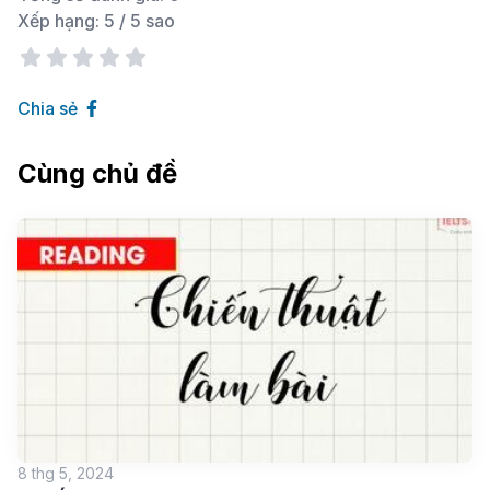
Xếp hạng:
5
/ 5 sao
Chia sẻ
Cùng chủ đề
8 thg 5, 2024