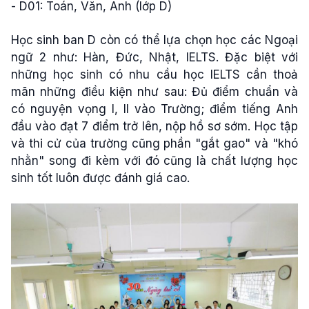
- D01: Toán, Văn, Anh (lớp D)
Học sinh ban D còn có thể lựa chọn học các Ngoại
ngữ 2 như: Hàn, Đức, Nhật, IELTS. Đặc biệt với
những học sinh có nhu cầu học IELTS cần thoả
mãn những điều kiện như sau: Đủ điểm chuẩn và
có nguyện vọng I, II vào Trường; điểm tiếng Anh
đầu vào đạt 7 điểm trở lên, nộp hồ sơ sớm. Học tập
và thi cử của trường cũng phần "gắt gao" và "khó
nhằn" song đi kèm với đó cũng là chất lượng học
sinh tốt luôn được đánh giá cao.