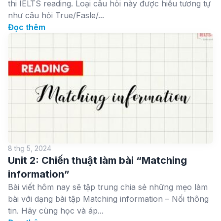
thi IELTS reading. Loại câu hỏi này được hiểu tương tự
như câu hỏi True/Fasle/...
Đọc thêm
8 thg 5, 2024
Unit 2: Chiến thuật làm bài “Matching
information”
Bài viết hôm nay sẽ tập trung chia sẻ những mẹo làm
bài với dạng bài tập Matching information – Nối thông
tin. Hãy cùng học và áp...