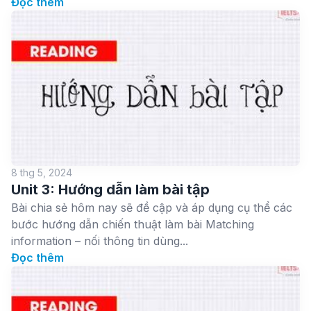
Đọc thêm
8 thg 5, 2024
Unit 3: Hướng dẫn làm bài tập
Bài chia sẻ hôm nay sẽ đề cập và áp dụng cụ thể các
bước hướng dẫn chiến thuật làm bài Matching
information – nối thông tin dùng...
Đọc thêm