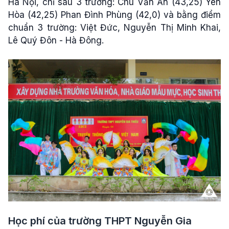
Hà Nội,
chỉ sau 3 trường: Chu Văn An (43,25) Yên
Hòa (42,25) Phan Đình Phùng (42,0) và bằng điểm
chuẩn 3 trường: Việt Đức, Nguyễn Thị Minh Khai,
Lê Quý Đôn - Hà Đông.
Học phí của trường THPT Nguyễn Gia