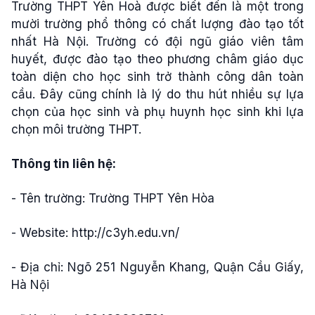
Trường THPT Yên Hoà được biết đến là một trong
mười trường phổ thông có chất lượng đào tạo tốt
nhất Hà Nội. Trường có đội ngũ giáo viên tâm
huyết, được đào tạo theo phương châm giáo dục
toàn diện cho học sinh trở thành công dân toàn
cầu. Đây cũng chính là lý do thu hút nhiều sự lựa
chọn của học sinh và phụ huynh học sinh khi lựa
chọn môi trường THPT.
Thông tin liên hệ:
- Tên trường: Trường THPT Yên Hòa
- Website: http://c3yh.edu.vn/
- Địa chỉ: Ngõ 251 Nguyễn Khang, Quận Cầu Giấy,
Hà Nội