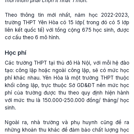
mỗi nhóm phải chọn ít nhất 1 môn.
Theo thông tin mới nhất, năm học 2022-2023,
trường THPT Yên Hòa có 15 lớp( trong đó có 5 lớp
liên kết quốc tế) với tổng cộng 675 học sinh, được
cơ cấu theo 6 mô hình.
Học phí
Các trường THPT tại thủ đô Hà Nội, với mỗi hệ đào
tạo: công lập hoặc ngoài công lập, sẽ có mức học
phí khác nhau. Yên Hòa là một trường THPT thuộc
khối công lập, trực thuộc Sở GD&ĐT nên mức học
phí của trường được thu theo quy định hiện hành
với mức thu là 150.000-250.000 đồng/ tháng/ học
sinh.
Ngoài ra, nhà trường và phụ huynh cũng đề ra
những khoản thu khác để đảm bảo chất lượng học