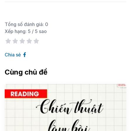
Tổng số đánh giá:
0
Xếp hạng:
5
/ 5 sao
Chia sẻ
Cùng chủ đề