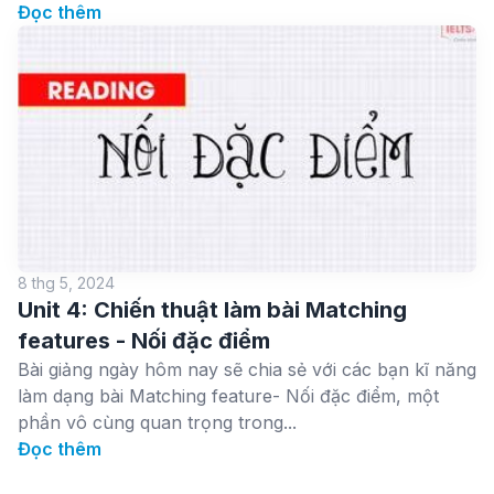
Đọc thêm
8 thg 5, 2024
Unit 4: Chiến thuật làm bài Matching
features - Nối đặc điểm
Bài giảng ngày hôm nay sẽ chia sẻ với các bạn kĩ năng
làm dạng bài Matching feature- Nối đặc điểm, một
phần vô cùng quan trọng trong...
Đọc thêm