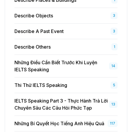
Describe Places & Buildings
Describe Objects
3
Describe A Past Event
3
Describe Others
1
Những Điều Cần Biết Trước Khi Luyện
14
IELTS Speaking
Thi Thử IELTS Speaking
5
IELTS Speaking Part 3 - Thực Hành Trả Lời
13
Chuyên Sâu Các Câu Hỏi Phức Tạp
Những Bí Quyết Học Tiếng Anh Hiệu Quả
117