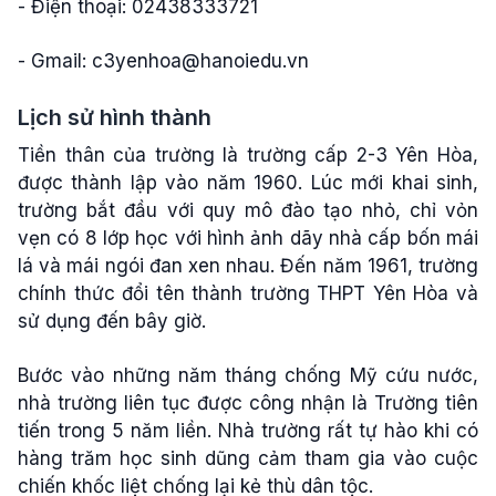
- Điện thoại: 02438333721
- Gmail:
c3yenhoa@hanoiedu.vn
Lịch sử hình thành
Tiền thân của trường là trường cấp 2-3 Yên Hòa,
được thành lập vào năm 1960. Lúc mới khai sinh,
trường bắt đầu với quy mô đào tạo nhỏ, chỉ vỏn
vẹn có 8 lớp học với hình ảnh dãy nhà cấp bốn mái
lá và mái ngói đan xen nhau. Đến năm 1961, trường
chính thức đổi tên thành trường THPT Yên Hòa và
sử dụng đến bây giờ.
Bước vào những năm tháng chống Mỹ cứu nước,
nhà trường liên tục được công nhận là Trường tiên
tiến trong 5 năm liền. Nhà trường rất tự hào khi có
hàng trăm học sinh dũng cảm tham gia vào cuộc
chiến khốc liệt chống lại kẻ thù dân tộc.