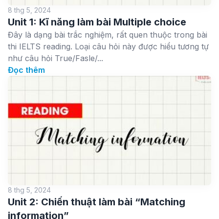
8 thg 5, 2024
Unit 1: Kĩ năng làm bài Multiple choice
Đây là dạng bài trắc nghiệm, rất quen thuộc trong bài
thi IELTS reading. Loại câu hỏi này được hiểu tương tự
như câu hỏi True/Fasle/...
Đọc thêm
8 thg 5, 2024
Unit 2: Chiến thuật làm bài “Matching
information”