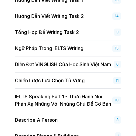
Hướng Dẫn Viết Writing Task 1
Hướng Dẫn Viết Writing Task 2
14
Tổng Hợp Đề Writing Task 2
3
Ngữ Pháp Trong IELTS Writing
15
Diễn Đạt VINGLISH Của Học Sinh Việt Nam
6
Chiến Lược Lựa Chọn Từ Vựng
11
IELTS Speaking Part 1 - Thực Hành Nói
18
Phản Xạ Những Với Những Chủ Đề Cơ Bản
Describe A Person
3
1