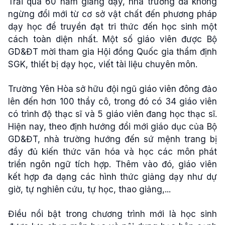
Trải qua 60 năm giảng dạy, nhà trường đã không
ngừng đổi mới từ cơ sở vật chất đến phương pháp
dạy học để truyền đạt tri thức đến học sinh một
cách toàn diện nhất. Một số giáo viên được Bộ
GD&ĐT mời tham gia Hội đồng Quốc gia thẩm định
SGK, thiết bị dạy học, viết tài liệu chuyên môn.
Trường Yên Hòa sở hữu đội ngũ giáo viên đông đảo
lên đến hơn 100 thầy cô, trong đó có 34 giáo viên
có trình độ thạc sĩ và 5 giáo viên đang học thạc sĩ.
Hiện nay, theo định hướng đổi mới giáo dục của Bộ
GD&ĐT, nhà trường hướng đến sứ mệnh trang bị
đầy đủ kiến thức văn hóa và học các môn phát
triển ngôn ngữ tích hợp. Thêm vào đó, giáo viên
kết hợp đa dạng các hình thức giảng dạy như dự
giờ, tự nghiên cứu, tự học, thao giảng,...
Điều nổi bật trong chương trình mới là học sinh