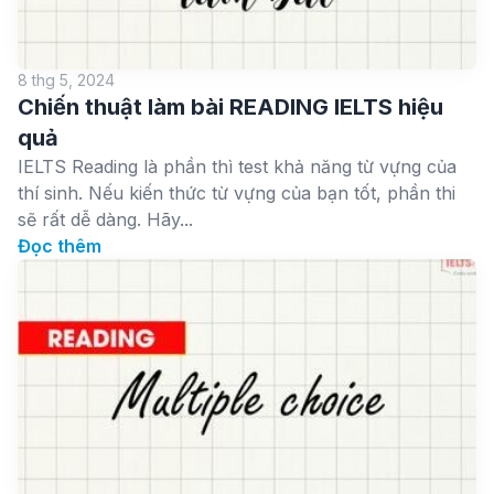
8 thg 5, 2024
Chiến thuật làm bài READING IELTS hiệu
quả
IELTS Reading là phần thì test khả năng từ vựng của
thí sinh. Nếu kiến thức từ vựng của bạn tốt, phần thi
sẽ rất dễ dàng. Hãy...
Đọc thêm