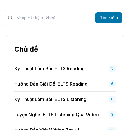
Tìm kiếm?>
Tìm kiếm
Chủ đề
Kỹ Thuật Làm Bài IELTS Reading
5
Hướng Dẫn Giải Đề IELTS Reading
6
Kỹ Thuật Làm Bài IELTS Listening
6
Luyện Nghe IELTS Listening Qua Video
3
13