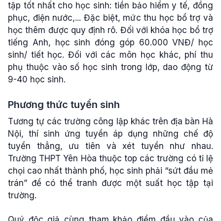
tập tốt nhất cho học sinh: tiền bảo hiểm y tế, đồng
phục, điện nước,... Đặc biệt, mức thu học bổ trợ và
học thêm được quy định rõ. Đối với khóa học bổ trợ
tiếng Anh, học sinh đóng góp 60.000 VNĐ/ học
sinh/ tiết học. Đối với các môn học khác, phí thu
phụ thuộc vào số học sinh trong lớp, dao động từ
9-40 học sinh.
Phương thức tuyển sinh
Tương tự các trường công lập khác trên địa bàn Hà
Nội, thí sinh ứng tuyển áp dụng những chế độ
tuyển thẳng, ưu tiên và xét tuyển như nhau.
Trường THPT Yên Hòa thuộc top các trường có tỉ lệ
chọi cao nhất thành phố, học sinh phải “sứt đầu mẻ
trán” để có thể tranh được một suất học tập tại
trường.
Quý độc giả cùng tham khảo điểm đầu vào của