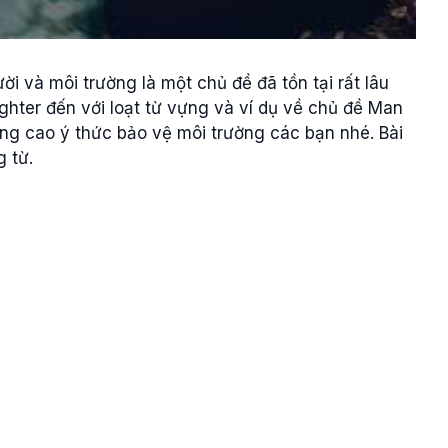
 và môi trường là một chủ đề đã tồn tại rất lâu
ghter đến với loạt từ vựng và ví dụ về chủ đề Man
ng cao ý thức bảo vệ môi trường các bạn nhé. Bài
g từ.