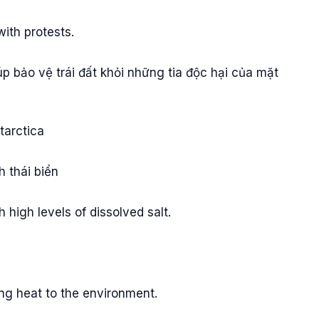
ith protests.
p bảo vệ trái đất khỏi những tia độc hại của mặt
tarctica
nh thái biển
high levels of dissolved salt.
ing heat to the environment.