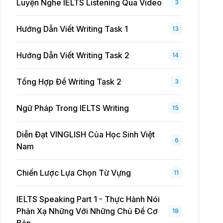
Luyện Nghe IELTS Listening Qua Video
3
Hướng Dẫn Viết Writing Task 1
13
Hướng Dẫn Viết Writing Task 2
14
Tổng Hợp Đề Writing Task 2
3
Ngữ Pháp Trong IELTS Writing
15
Diễn Đạt VINGLISH Của Học Sinh Việt
6
Nam
Chiến Lược Lựa Chọn Từ Vựng
11
IELTS Speaking Part 1 - Thực Hành Nói
Phản Xạ Những Với Những Chủ Đề Cơ
18