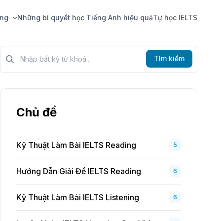
ing
Những bí quyết học Tiếng Anh hiệu quả
Tự học IELTS
Tìm kiếm?>
Tìm kiếm
Chủ đề
Kỹ Thuật Làm Bài IELTS Reading
5
Hướng Dẫn Giải Đề IELTS Reading
6
Kỹ Thuật Làm Bài IELTS Listening
6