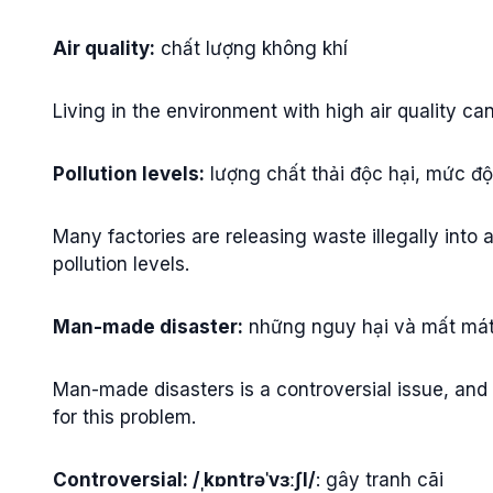
Air quality:
chất lượng không khí
Living in the environment with high air quality c
Pollution levels:
lượng chất thải độc hại, mức đ
Many factories are releasing waste illegally into 
pollution levels.
Man-made disaster:
những nguy hại và mất mát 
Man-made disasters is a controversial issue, and 
for this problem.
Controversial: /ˌkɒntrəˈvɜːʃl/
: gây tranh cãi