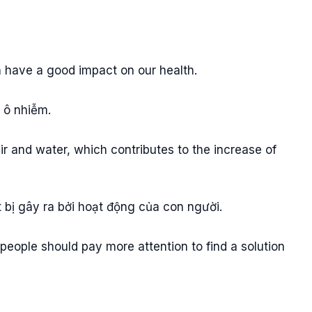
an have a good impact on our health.
ộ ô nhiễm.
air and water, which contributes to the increase of
bị gây ra bởi hoạt động của con người.
people should pay more attention to find a solution