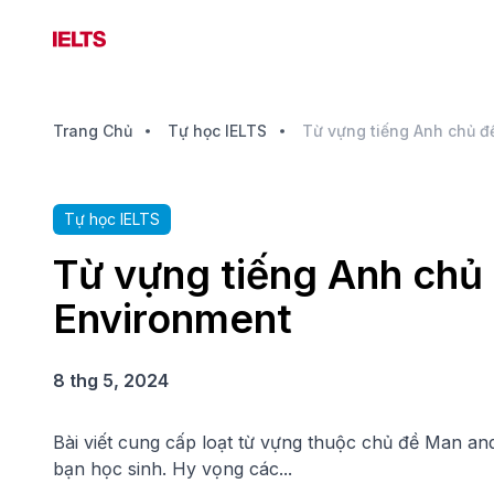
Trang Chủ
Tự học IELTS
Tự học IELTS
Từ vựng tiếng Anh chủ
Environment
8 thg 5, 2024
Bài viết cung cấp loạt từ vựng thuộc chủ đề Man an
bạn học sinh. Hy vọng các...