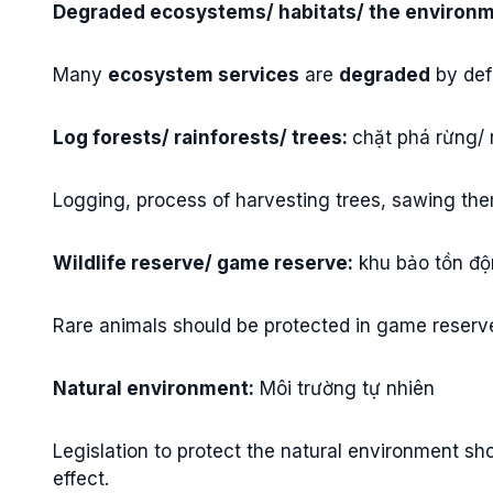
Degraded ecosystems/ habitats/ the environm
Many
ecosystem services
are
degraded
by def
Log forests/ rainforests/ trees:
chặt phá rừng/ 
Logging, process of harvesting trees, sawing the
Wildlife reserve/ game reserve:
khu bảo tồn độ
Rare animals should be protected in game reserv
Natural environment:
Môi trường tự nhiên
Legislation to protect the natural environment 
effect.