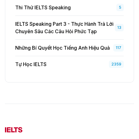
Thi Thử IELTS Speaking
5
IELTS Speaking Part 3 - Thực Hành Trả Lời
13
Chuyên Sâu Các Câu Hỏi Phức Tạp
Những Bí Quyết Học Tiếng Anh Hiệu Quả
117
Tự Học IELTS
2359