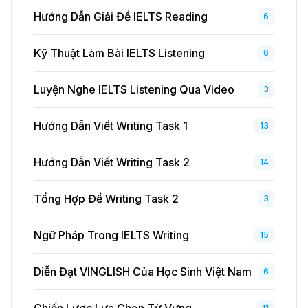
Hướng Dẫn Giải Đề IELTS Reading
6
Kỹ Thuật Làm Bài IELTS Listening
6
Luyện Nghe IELTS Listening Qua Video
3
Hướng Dẫn Viết Writing Task 1
13
Hướng Dẫn Viết Writing Task 2
14
Tổng Hợp Đề Writing Task 2
3
Ngữ Pháp Trong IELTS Writing
15
Diễn Đạt VINGLISH Của Học Sinh Việt Nam
6
Chiến Lược Lựa Chọn Từ Vựng
11