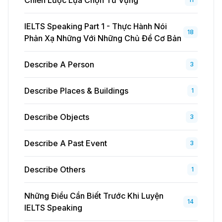
IELTS Speaking Part 1 - Thực Hành Nói
18
Phản Xạ Những Với Những Chủ Đề Cơ Bản
Describe A Person
3
Describe Places & Buildings
1
Describe Objects
3
Describe A Past Event
3
Describe Others
1
Những Điều Cần Biết Trước Khi Luyện
14
IELTS Speaking