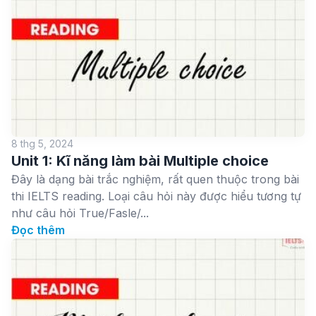
8 thg 5, 2024
Unit 1: Kĩ năng làm bài Multiple choice
Đây là dạng bài trắc nghiệm, rất quen thuộc trong bài
thi IELTS reading. Loại câu hỏi này được hiểu tương tự
như câu hỏi True/Fasle/...
Đọc thêm