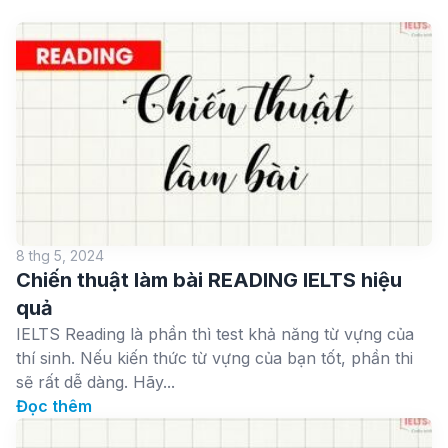
8 thg 5, 2024
Chiến thuật làm bài READING IELTS hiệu
quả
IELTS Reading là phần thì test khả năng từ vựng của
thí sinh. Nếu kiến thức từ vựng của bạn tốt, phần thi
sẽ rất dễ dàng. Hãy...
Đọc thêm