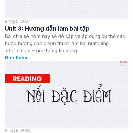
8 thg 5, 2024
Unit 3: Hướng dẫn làm bài tập
Bài chia sẻ hôm nay sẽ đề cập và áp dụng cụ thể các
bước hướng dẫn chiến thuật làm bài Matching
information – nối thông tin dùng...
Đọc thêm
8 thg 5, 2024