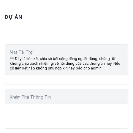
DỰ ÁN
Nhà Tài Trợ
** Đây là liên kết chia sẻ bới cộng đồng người dùng, chúng tôi
không chịu trách nhiệm gì về nội dung của các thông tin này. Nếu
có liên kết nào không phù hợp xin hãy báo cho admin.
Khám Phá Thông Tin