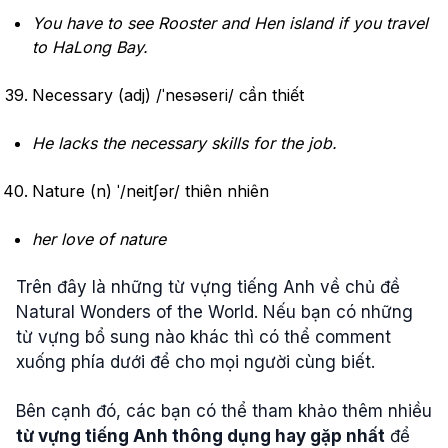
You have to see Rooster and Hen island if you travel
to HaLong Bay.
Necessary (adj) /ˈnesəseri/ cần thiết
He
lacks
the necessary
skills
for the
job
.
Nature (n) ˈ/neitʃər/ thiên nhiên
her
love
of nature
Trên đây là những từ vựng tiếng Anh về chủ đề
Natural Wonders of the World. Nếu bạn có những
từ vựng bổ sung nào khác thì có thể comment
xuống phía dưới để cho mọi người cùng biết.
Bên cạnh đó, các bạn có thể tham khảo thêm nhiều
từ vựng tiếng Anh thông dụng hay gặp nhất
để