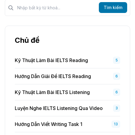
Tìm kiếm?>
Tìm kiếm
Chủ đề
Kỹ Thuật Làm Bài IELTS Reading
5
Hướng Dẫn Giải Đề IELTS Reading
6
Kỹ Thuật Làm Bài IELTS Listening
6
Luyện Nghe IELTS Listening Qua Video
3
Hướng Dẫn Viết Writing Task 1
13