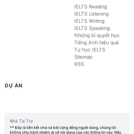
IELTS Reading
IELTS Listening
IELTS Writing
IELTS Speaking
Những bí quyết học
Tiếng Anh hiệu quả
Tự học IELTS
Sitemap
RSS
DỰ ÁN
Nhà Tài Trợ
** Đây là liên kết chia sẻ bới cộng đồng người dùng, chúng tôi
không chịu trách nhiệm gì về nội dung của các thông tin này. Nếu