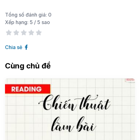
Tổng số đánh giá:
0
Xếp hạng:
5
/ 5 sao
Chia sẻ
Cùng chủ đề