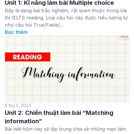
Unit 1: Kĩ năng làm bài Multiple choice
Đây là dạng bài trắc nghiệm, rất quen thuộc trong bài
thi IELTS reading. Loại câu hỏi này được hiểu tương tự
như câu hỏi True/Fasle/...
Đọc thêm
8 thg 5, 2024
Unit 2: Chiến thuật làm bài “Matching
information”
Bài viết hôm nay sẽ tập trung chia sẻ những mẹo làm