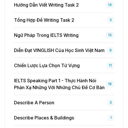
Hướng Dẫn Viết Writing Task 2
14
Tổng Hợp Đề Writing Task 2
3
Ngữ Pháp Trong IELTS Writing
15
Diễn Đạt VINGLISH Của Học Sinh Việt Nam
6
Chiến Lược Lựa Chọn Từ Vựng
11
IELTS Speaking Part 1 - Thực Hành Nói
18
Phản Xạ Những Với Những Chủ Đề Cơ Bản
Describe A Person
3
Describe Places & Buildings
1