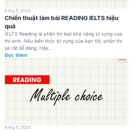
8 thg 5, 2024
Chiến thuật làm bài READING IELTS hiệu
quả
IELTS Reading là phần thì test khả năng từ vựng của
thí sinh. Nếu kiến thức từ vựng của bạn tốt, phần thi
sẽ rất dễ dàng. Hãy...
Đọc thêm
8 thg 5, 2024