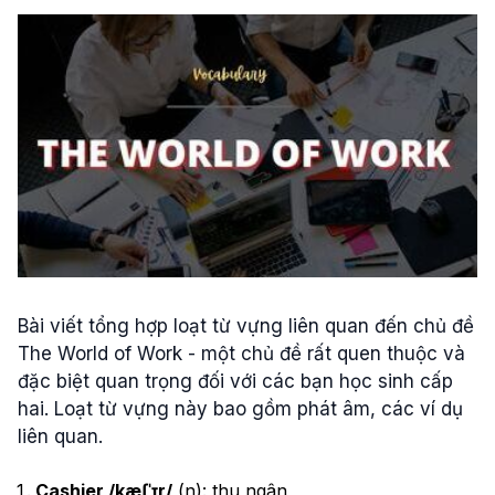
Bài viết tổng hợp loạt từ vựng liên quan đến chủ đề
The World of Work - một chủ đề rất quen thuộc và
đặc biệt quan trọng đối với các bạn học sinh cấp
hai. Loạt từ vựng này bao gồm phát âm, các ví dụ
liên quan.
Cashier /kæʃˈɪr/
(n): thu ngân