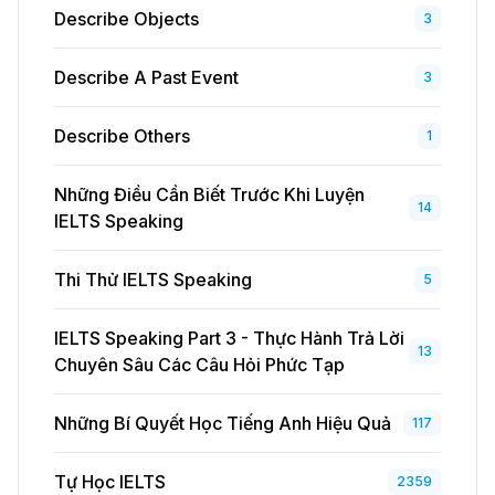
Describe Objects
3
Describe A Past Event
3
Describe Others
1
Những Điều Cần Biết Trước Khi Luyện
14
IELTS Speaking
Thi Thử IELTS Speaking
5
IELTS Speaking Part 3 - Thực Hành Trả Lời
13
Chuyên Sâu Các Câu Hỏi Phức Tạp
Những Bí Quyết Học Tiếng Anh Hiệu Quả
117
Tự Học IELTS
2359