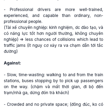
- Professional drivers are more well-trained,
experienced, and capable than ordinary, non-
professional people.
(Tài xế chuyên nghiệp: kinh nghiệm, dc đào tạo, và
có năng lực tốt hơn người thường, không chuyên
nghiệp) => less chances of collisions which lead to
traffic jams (ít nguy cơ xảy ra va chạm dẫn tới tắc
đường)
Against:
- Slow, time-wasting: walking to and from the train
stations, buses stopping by to pick up passengers
on the way. (chậm và mất thời gian, đi bộ đến
trạm/nhà ga, dừng đón trả khách)
- Crowded and no private space; (đông đúc, ko có