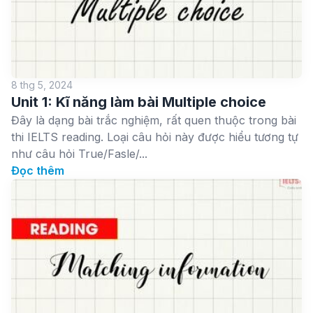
8 thg 5, 2024
Unit 1: Kĩ năng làm bài Multiple choice
Đây là dạng bài trắc nghiệm, rất quen thuộc trong bài
thi IELTS reading. Loại câu hỏi này được hiểu tương tự
như câu hỏi True/Fasle/...
Đọc thêm