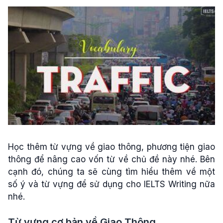
Học thêm từ vựng về giao thông, phương tiện giao
thông để nâng cao vốn từ về chủ đề này nhé. Bên
cạnh đó, chúng ta sẽ cùng tìm hiểu thêm về một
số ý và từ vựng để sử dụng cho IELTS Writing nữa
nhé.
Từ vựng cơ bản về Giao Thông