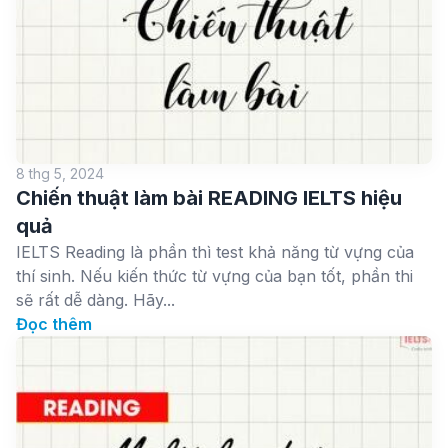
8 thg 5, 2024
Chiến thuật làm bài READING IELTS hiệu
quả
IELTS Reading là phần thì test khả năng từ vựng của
thí sinh. Nếu kiến thức từ vựng của bạn tốt, phần thi
sẽ rất dễ dàng. Hãy...
Đọc thêm