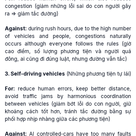
congestion (giảm những lỗi sai do con người gây
ra => giảm tắc đường)
Against:
during rush hours, due to the high number
of vehicles and people, congestions naturally
occurs although everyone follows the rules (giờ
cao điểm, số lượng phương tiện và người quá
đông, ai cũng đi đúng luật, nhưng đường vẫn tắc)
3. Self-driving vehicles
(Những phương tiện tự lái)
For:
reduce human errors, keep better distance,
avoid traffic jams by harmonious coordination
between vehicles (giảm bớt lỗi do con người, giữ
khoảng cách tốt hơn, tránh tắc đường bằng sự
phối hợp nhịp nhàng giữa các phương tiện)
Against:
AI controlled-cars have too many faults