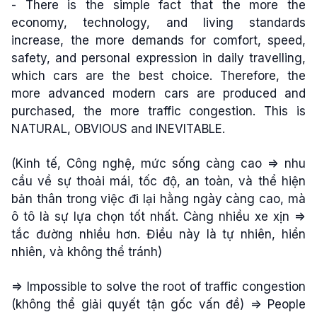
- There is the simple fact that the more the
economy, technology, and living standards
increase, the more demands for comfort, speed,
safety, and personal expression in daily travelling,
which cars are the best choice. Therefore, the
more advanced modern cars are produced and
purchased, the more traffic congestion. This is
NATURAL, OBVIOUS and INEVITABLE.
(Kinh tế, Công nghệ, mức sống càng cao => nhu
cầu về sự thoải mái, tốc độ, an toàn, và thể hiện
bản thân trong việc đi lại hằng ngày càng cao, mà
ô tô là sự lựa chọn tốt nhất. Càng nhiều xe xịn =>
tắc đường nhiều hơn. Điều này là tự nhiên, hiển
nhiên, và không thể tránh)
=> Impossible to solve the root of traffic congestion
(không thể giải quyết tận gốc vấn đề) => People