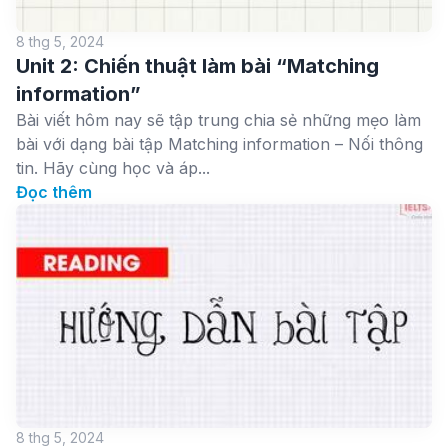
8 thg 5, 2024
Unit 2: Chiến thuật làm bài “Matching
information”
Bài viết hôm nay sẽ tập trung chia sẻ những mẹo làm
bài với dạng bài tập Matching information – Nối thông
tin. Hãy cùng học và áp...
Đọc thêm
8 thg 5, 2024