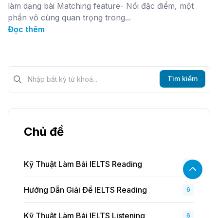
làm dạng bài Matching feature- Nối đặc điểm, một
phần vô cùng quan trọng trong...
Đọc thêm
Tìm kiếm?>
Tìm kiếm
Chủ đề
Kỹ Thuật Làm Bài IELTS Reading
5
Hướng Dẫn Giải Đề IELTS Reading
6
Kỹ Thuật Làm Bài IELTS Listening
6