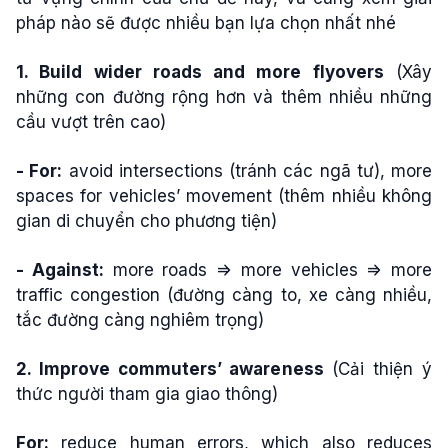
pháp nào sẽ được nhiều bạn lựa chọn nhất nhé
1. Build wider roads and more flyovers
(Xây
những con đường rộng hơn và thêm nhiều những
cầu vượt trên cao)
- For:
avoid intersections (tránh các ngã tư), more
spaces for vehicles’ movement (thêm nhiều không
gian di chuyển cho phương tiện)
- Against:
more roads => more vehicles => more
traffic congestion (đường càng to, xe càng nhiều,
tắc đường càng nghiêm trọng)
2. Improve commuters’ awareness
(Cải thiện ý
thức người tham gia giao thông)
For:
reduce human errors, which also reduces