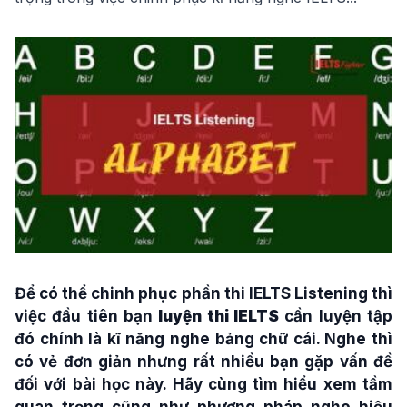
Để có thể chinh phục phần thi IELTS Listening thì
việc đầu tiên bạn
luyện thi IELTS
cần luyện tập
đó chính là kĩ năng nghe bảng chữ cái. Nghe thì
có vẻ đơn giản nhưng rất nhiều bạn gặp vấn đề
đối với bài học này. Hãy cùng tìm hiểu xem tầm
quan trọng cũng như phương pháp nghe hiệu