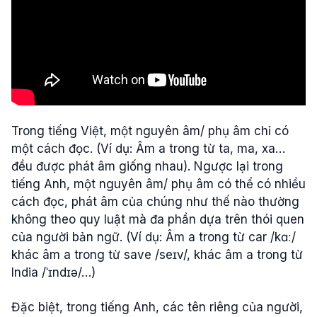
Trong tiếng Việt, một nguyên âm/ phụ âm chỉ có
một cách đọc. (Ví dụ: Âm a trong từ ta, ma, xa…
đều được phát âm giống nhau). Ngược lại trong
tiếng Anh, một nguyên âm/ phụ âm có thể có nhiều
cách đọc, phát âm của chúng như thế nào thường
không theo quy luật mà đa phần dựa trên thói quen
của người bản ngữ. (Ví dụ: Âm a trong từ car /kɑː/
khác âm a trong từ save /seɪv/, khác âm a trong từ
India /ˈɪndɪə/…)
Đặc biệt, trong tiếng Anh, các tên riêng của người,