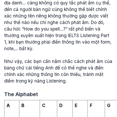
địa danh… càng không có quy tắc phát âm cụ thể,
đến cả người bản ngữ cũng không thể biết chính
xác những tên riêng không thường gặp được viết
như thế nào nếu chỉ nghe cách phát âm. Do đó,
câu hỏi: “How do you spell…?” rất phổ biến và
thường xuyên xuất hiện trong IELTS Listening Part
1, khi bạn thường phải điền thông tin vào một form,
note,... bất kỳ.
Như vậy, các bạn cần nắm chắc cách phát âm của
bảng chữ cái tiếng Anh để có thể nghe và điền
chính xác những thông tin còn thiếu, tránh mất
điểm trong kỹ năng Listening.
The Alphabet
A
B
C
D
E
F
G