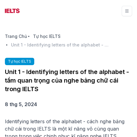
Trang Chủ
Tự học IELTS
Unit 1 - Identifying letters of the alphabet - tầm quan trọng của nghe bảng chữ cái trong IELTS
Tự học IELTS
Unit 1 - Identifying letters of the alphabet -
tầm quan trọng của nghe bảng chữ cái
trong IELTS
8 thg 5, 2024
Identifying letters of the alphabet - cách nghe bảng
chữ cái trong IELTS là một kĩ năng vô cùng quan
trọng trong việc chinh phục kĩ năng nghe IELTS...