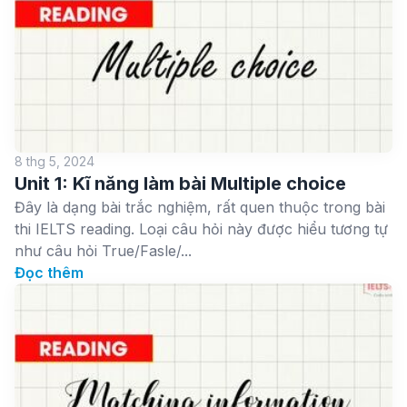
8 thg 5, 2024
Unit 1: Kĩ năng làm bài Multiple choice
Đây là dạng bài trắc nghiệm, rất quen thuộc trong bài
thi IELTS reading. Loại câu hỏi này được hiểu tương tự
như câu hỏi True/Fasle/...
Đọc thêm