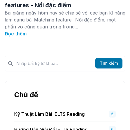
features - Nối đặc điểm
Bài giảng ngày hôm nay sẽ chia sẻ với các bạn kĩ năng
làm dạng bài Matching feature- Nối đặc điểm, một
phần vô cùng quan trọng trong...
Đọc thêm
Tìm kiếm?>
Tìm kiếm
Chủ đề
Kỹ Thuật Làm Bài IELTS Reading
5
Hướng Dẫn Giải Đề IELTS Reading
6