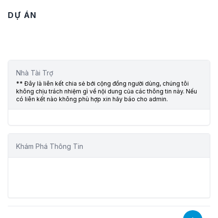
DỰ ÁN
Nhà Tài Trợ
** Đây là liên kết chia sẻ bới cộng đồng người dùng, chúng tôi
không chịu trách nhiệm gì về nội dung của các thông tin này. Nếu
có liên kết nào không phù hợp xin hãy báo cho admin.
Khám Phá Thông Tin