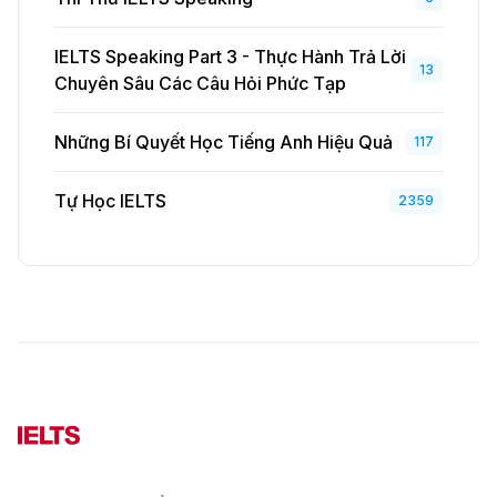
IELTS Speaking Part 3 - Thực Hành Trả Lời
13
Chuyên Sâu Các Câu Hỏi Phức Tạp
Những Bí Quyết Học Tiếng Anh Hiệu Quả
117
Tự Học IELTS
2359