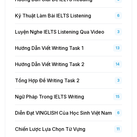
Kỹ Thuật Làm Bài IELTS Listening
6
Luyện Nghe IELTS Listening Qua Video
3
Hướng Dẫn Viết Writing Task 1
13
Hướng Dẫn Viết Writing Task 2
14
Tổng Hợp Đề Writing Task 2
3
Ngữ Pháp Trong IELTS Writing
15
Diễn Đạt VINGLISH Của Học Sinh Việt Nam
6
Chiến Lược Lựa Chọn Từ Vựng
11