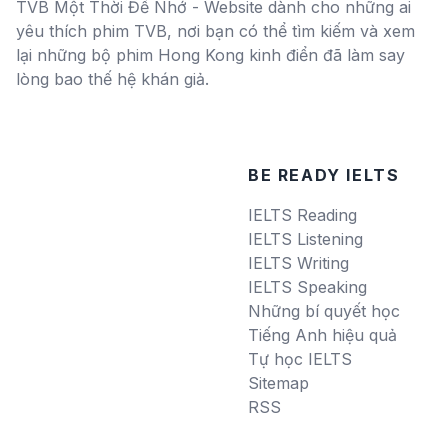
TVB Một Thời Để Nhớ - Website dành cho những ai
yêu thích phim TVB, nơi bạn có thể tìm kiếm và xem
lại những bộ phim Hong Kong kinh điển đã làm say
lòng bao thế hệ khán giả.
BE READY IELTS
IELTS Reading
IELTS Listening
IELTS Writing
IELTS Speaking
Những bí quyết học
Tiếng Anh hiệu quả
Tự học IELTS
Sitemap
RSS