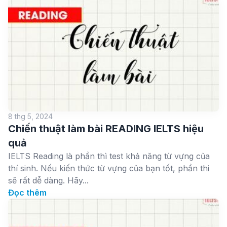
8 thg 5, 2024
Chiến thuật làm bài READING IELTS hiệu
quả
IELTS Reading là phần thì test khả năng từ vựng của
thí sinh. Nếu kiến thức từ vựng của bạn tốt, phần thi
sẽ rất dễ dàng. Hãy...
Đọc thêm