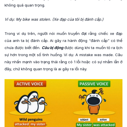
không quá quan trọng.
Ví dụ: My bike was stolen. (Xe đạp của tôi bị đánh cắp.)
Trong ví dụ trên, người nói muốn truyền đạt rằng chiếc xe đạp
của anh ta bị đánh cắp. Ai gây ra hành động “đánh cắp” có thể
chưa được biết đến.
Câu bị động
được dùng khi ta muốn tỏ ra lịch
sự hơn trong một số tình huống. Ví dụ: A mistake was made. Câu
này nhấn mạnh vào trạng thái rằng có 1 lỗi hoặc có sự nhầm lẫn ở
đây, chứ không quan trọng là ai gây ra lỗi này.