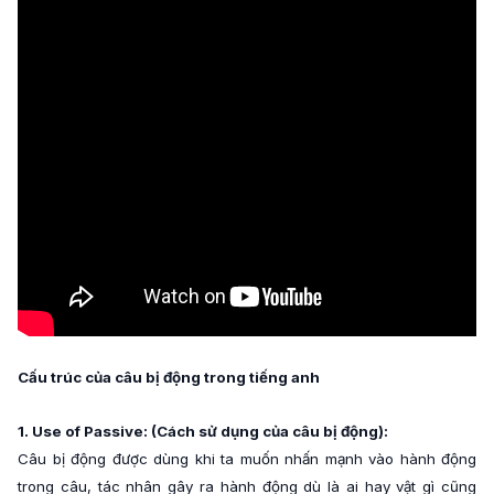
Cấu trúc của câu bị động trong tiếng anh
1. Use of Passive: (Cách sử dụng của câu bị động):
Câu bị động được dùng khi ta muốn nhấn mạnh vào hành động
trong câu, tác nhân gây ra hành động dù là ai hay vật gì cũng