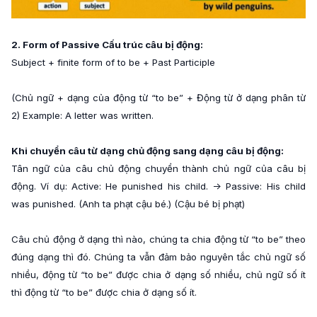
2. Form of Passive Cấu trúc câu bị động:
Subject + finite form of to be + Past Participle
(Chủ ngữ + dạng của động từ “to be” + Động từ ở dạng phân từ
2) Example: A letter was written.
Khi chuyển câu từ dạng chủ động sang dạng câu bị động:
Tân ngữ của câu chủ động chuyển thành chủ ngữ của câu bị
động. Ví dụ: Active: He punished his child. -> Passive: His child
was punished. (Anh ta phạt cậu bé.) (Cậu bé bị phạt)
Câu chủ động ở dạng thì nào, chúng ta chia động từ “to be” theo
đúng dạng thì đó. Chúng ta vẫn đảm bảo nguyên tắc chủ ngữ số
nhiều, động từ “to be” được chia ở dạng số nhiều, chủ ngữ số ít
thì động từ “to be” được chia ở dạng số ít.