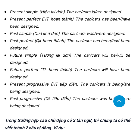
Present simple (Hiện tại đơn) The car/cars is/are designed.
Present perfect (HT hoàn thành) The car/cars has been/have
been designed.
Past simple (Quá khứ đơn) The car/cars was/were designed.
Past perfect (Qk hoàn thành) The car/cars had been/had been
designed.
Future simple (Tương lai đơn) The car/cars will be/will be
designed.
Future perfect (TL hoàn thành) The car/cars will have been
designed
Present progressive (HT tiếp diễn) The car/cars is being/are
being designed.
Past progressive (Qk tiếp diễn) The car/cars was being/were
being designed.
Trong trường hợp câu chủ động có 2 tân ngữ, thì chúng ta có thể
viết thành 2 câu bị động. Ví dụ: