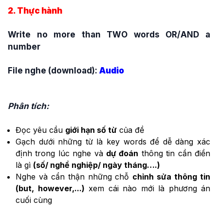
2. Thực hành
Write no more than TWO words OR/AND a
number
File nghe (download):
Audio
Phân tích:
Đọc yêu cầu
giới hạn số từ
của đề
Gạch dưới những từ là key words để dễ dàng xác
định trong lúc nghe và
dự đoán
thông tin cần điền
là gì
(số/ nghề nghiệp/ ngày tháng….)
Nghe và cẩn thận những chỗ
chỉnh sửa thông tin
(but, however,...)
xem cái nào mới là phương án
cuối cùng