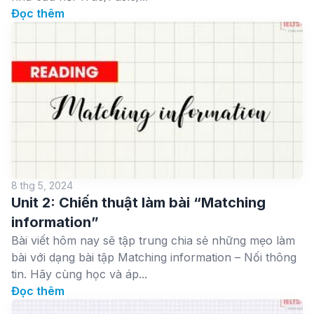
Đọc thêm
8 thg 5, 2024
Unit 2: Chiến thuật làm bài “Matching
information”
Bài viết hôm nay sẽ tập trung chia sẻ những mẹo làm
bài với dạng bài tập Matching information – Nối thông
tin. Hãy cùng học và áp...
Đọc thêm