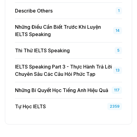
Describe Others
1
Những Điều Cần Biết Trước Khi Luyện
14
IELTS Speaking
Thi Thử IELTS Speaking
5
IELTS Speaking Part 3 - Thực Hành Trả Lời
13
Chuyên Sâu Các Câu Hỏi Phức Tạp
Những Bí Quyết Học Tiếng Anh Hiệu Quả
117
Tự Học IELTS
2359