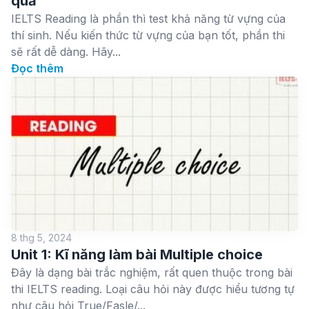
quả
IELTS Reading là phần thì test khả năng từ vựng của
thí sinh. Nếu kiến thức từ vựng của bạn tốt, phần thi
sẽ rất dễ dàng. Hãy...
Đọc thêm
8 thg 5, 2024
Unit 1: Kĩ năng làm bài Multiple choice
Đây là dạng bài trắc nghiệm, rất quen thuộc trong bài
thi IELTS reading. Loại câu hỏi này được hiểu tương tự
như câu hỏi True/Fasle/...