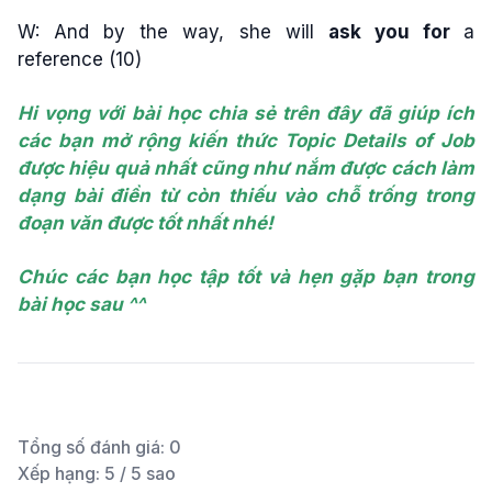
W: And by the way, she will
ask you for
a
reference
(10)
Hi vọng với bài học chia sẻ trên đây đã giúp ích
các bạn mở rộng kiến thức Topic Details of Job
được hiệu quả nhất cũng như nắm được cách làm
dạng bài điền từ còn thiếu vào chỗ trống trong
đoạn văn được tốt nhất nhé!
Chúc các bạn học tập tốt và hẹn gặp bạn trong
bài học sau ^^
Tổng số đánh giá:
0
Xếp hạng:
5
/ 5 sao