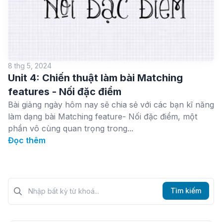
8 thg 5, 2024
Unit 4: Chiến thuật làm bài Matching
features - Nối đặc điểm
Bài giảng ngày hôm nay sẽ chia sẻ với các bạn kĩ năng
làm dạng bài Matching feature- Nối đặc điểm, một
phần vô cùng quan trọng trong...
Đọc thêm
Tìm kiếm?>
Tìm kiếm