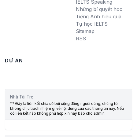
IELTS Speaking
Những bí quyết học
Tiếng Anh hiệu quả
Tự học IELTS
Sitemap
RSS
DỰ ÁN
Nhà Tài Trợ
** Đây là liên kết chia sẻ bới cộng đồng người dùng, chúng tôi
không chịu trách nhiệm gì về nội dung của các thông tin này. Nếu
có liên kết nào không phù hợp xin hãy báo cho admin.