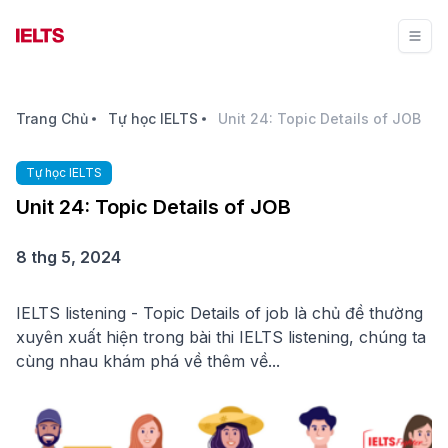
Trang Chủ
Tự học IELTS
Unit 24: Topic Details of JOB
Tự học IELTS
Unit 24: Topic Details of JOB
8 thg 5, 2024
IELTS listening - Topic Details of job là chủ đề thường
xuyên xuất hiện trong bài thi IELTS listening, chúng ta
cùng nhau khám phá về thêm về...