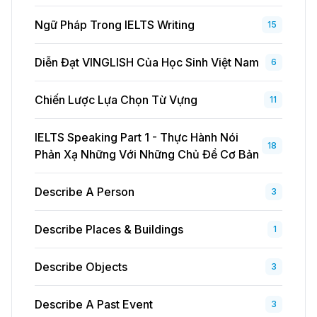
Ngữ Pháp Trong IELTS Writing
15
Diễn Đạt VINGLISH Của Học Sinh Việt Nam
6
Chiến Lược Lựa Chọn Từ Vựng
11
IELTS Speaking Part 1 - Thực Hành Nói
18
Phản Xạ Những Với Những Chủ Đề Cơ Bản
Describe A Person
3
Describe Places & Buildings
1
Describe Objects
3
Describe A Past Event
3