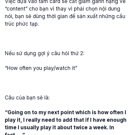
Việc dựa vào tấm card sẽ cắt giảm gánh nặng về
“content” cho bạn vì thay vì phải chọn nội dung
nói, bạn sẽ dùng thời gian để sản xuất những cấu
trúc phức tạp.
Nếu sử dụng gợi ý câu hỏi thứ 2:
“How often you play/watch it”
Câu của bạn sẽ là:
“Going on to my next point which is how often I
play it, I really need to add that if I have enough
time I usually play it about twice a week. In
fact,....”