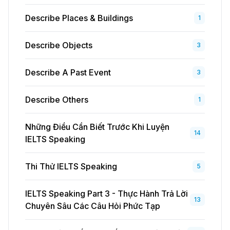
Describe Places & Buildings
1
Describe Objects
3
Describe A Past Event
3
Describe Others
1
Những Điều Cần Biết Trước Khi Luyện
14
IELTS Speaking
Thi Thử IELTS Speaking
5
IELTS Speaking Part 3 - Thực Hành Trả Lời
13
Chuyên Sâu Các Câu Hỏi Phức Tạp