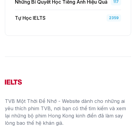
Những Bí Quyết Học Tiếng Anh Hiệu Quả
117
Tự Học IELTS
2359
TVB Một Thời Để Nhớ - Website dành cho những ai
yêu thích phim TVB, nơi bạn có thể tìm kiếm và xem
lại những bộ phim Hong Kong kinh điển đã làm say
lòng bao thế hệ khán giả.