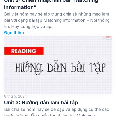
information”
Bài viết hôm nay sẽ tập trung chia sẻ những mẹo làm
bài với dạng bài tập Matching information – Nối thông
tin. Hãy cùng học và áp...
Đọc thêm
8 thg 5, 2024
Unit 3: Hướng dẫn làm bài tập
Bài chia sẻ hôm nay sẽ đề cập và áp dụng cụ thể các
bước hướng dẫn chiến thuật làm bài Matching