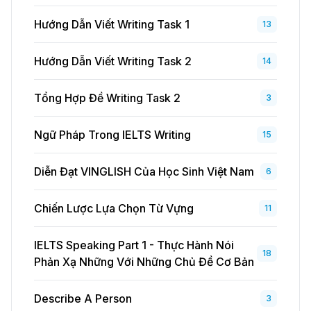
Hướng Dẫn Viết Writing Task 1
13
Hướng Dẫn Viết Writing Task 2
14
Tổng Hợp Đề Writing Task 2
3
Ngữ Pháp Trong IELTS Writing
15
Diễn Đạt VINGLISH Của Học Sinh Việt Nam
6
Chiến Lược Lựa Chọn Từ Vựng
11
IELTS Speaking Part 1 - Thực Hành Nói
18
Phản Xạ Những Với Những Chủ Đề Cơ Bản
Describe A Person
3