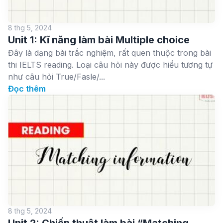
8 thg 5, 2024
Unit 1: Kĩ năng làm bài Multiple choice
Đây là dạng bài trắc nghiệm, rất quen thuộc trong bài
thi IELTS reading. Loại câu hỏi này được hiểu tương tự
như câu hỏi True/Fasle/...
Đọc thêm
8 thg 5, 2024
Unit 2: Chiến thuật làm bài “Matching