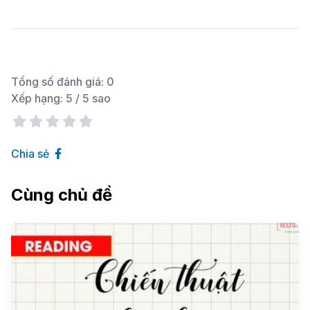
Tổng số đánh giá:
0
Xếp hạng:
5
/ 5 sao
Chia sẻ
Cùng chủ đề