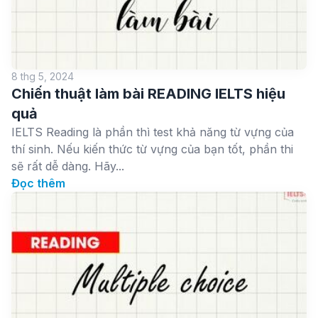
8 thg 5, 2024
Chiến thuật làm bài READING IELTS hiệu
quả
IELTS Reading là phần thì test khả năng từ vựng của
thí sinh. Nếu kiến thức từ vựng của bạn tốt, phần thi
sẽ rất dễ dàng. Hãy...
Đọc thêm