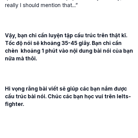
really I should mention that...”
Vậy, bạn chỉ cần luyện tập cấu trúc trên thật kĩ.
Tốc độ nói sẽ khoảng 35-45 giây. Bạn chỉ cần
chèn khoảng 1 phút vào nội dung bài nói của bạn
nữa mà thôi.
Hi vọng rằng bài viết sẽ giúp các bạn nắm được
cấu trúc bài nói. Chúc các bạn học vui trên Ielts-
fighter.