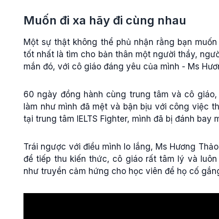
Muốn đi xa hãy đi cùng nhau
Một sự thật không thể phủ nhận rằng bạn muốn c
tốt nhất là tìm cho bản thân một người thầy, ngư
mắn đó, với cô giáo đáng yêu của mình - Ms Hươ
60 ngày đồng hành cùng trung tâm và cô giáo, m
làm như mình đã mệt và bận bịu với công việc thì
tại trung tâm IELTS Fighter, mình đã bị đánh bay 
Trái ngược với điều mình lo lắng, Ms Hương Thảo 
để tiếp thu kiến thức, cô giáo rất tâm lý và luô
như truyền cảm hứng cho học viên để họ cố gắn