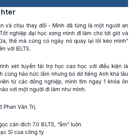
hter
n và chịu thay đổi - Mình đã từng là một người an
ốt nghiệp đại học xong mình đi làm cho tới giờ và
ữa, thế mà cũng có ngày nó quay lại lôi kéo mình”
n với IELTS.
nh xét tuyển tài trợ học cao học với điều kiện là
ình cũng háo hức lắm nhưng bỏ dở tiếng Anh khá lâu
viên từ các đồng nghiệp, mình tìm ngay 1 khóa ôn
 nào với một người đi làm như mình.
ở Phan Văn Trị.