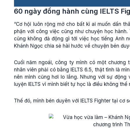
60 ngày đồng hành cùng IELTS Fig
“Cơ hội luôn rộng mở cho bất kì ai muốn dấn thâ
phận với công việc cũng như chuyện học hành. T
cũng không đả động gì tới việc học tiếng Anh n
Khánh Ngọc chia sẻ hài hước về chuyện bén duyê
Cuối năm ngoái, công ty mình có một chương trì
nhân viên phải có bằng IELTS 6.5, thật tình là m
nên mình cũng hơi lo lắng. Nhưng với sự động 
luyện IELTS vì mình biết tự học là điều không thể
Thế đó, mình bén duyên với IELTS Fighter tại cơ s