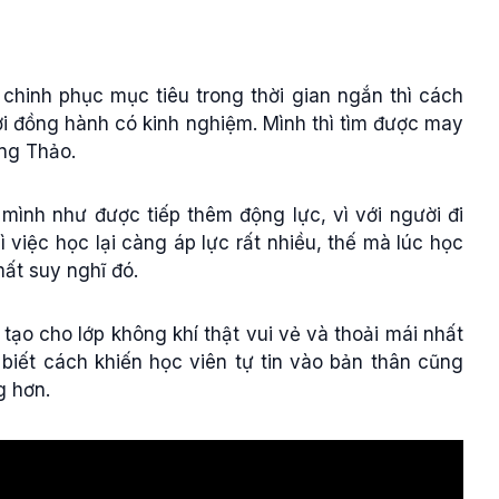
hinh phục mục tiêu trong thời gian ngắn thì cách
ời đồng hành có kinh nghiệm. Mình thì tìm được may
ng Thảo.
ình như được tiếp thêm động lực, vì với người đi
 việc học lại càng áp lực rất nhiều, thế mà lúc học
mất suy nghĩ đó.
tạo cho lớp không khí thật vui vẻ và thoải mái nhất
n biết cách khiến học viên tự tin vào bản thân cũng
g hơn.