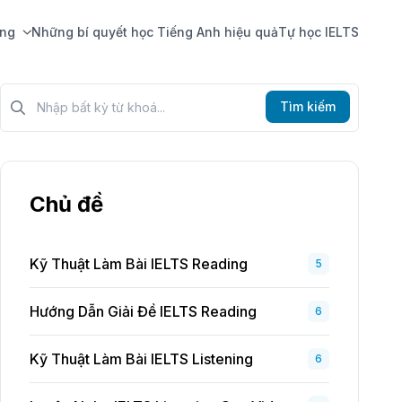
ing
Những bí quyết học Tiếng Anh hiệu quả
Tự học IELTS
Tìm kiếm?>
Tìm kiếm
Chủ đề
Kỹ Thuật Làm Bài IELTS Reading
5
Hướng Dẫn Giải Đề IELTS Reading
6
Kỹ Thuật Làm Bài IELTS Listening
6