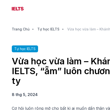
Trang Chủ
Tự học IELTS
Tự học IELTS
Vừa học vừa làm – Khá
IELTS, “ẵm” luôn chươn
ty
8 thg 5, 2024
Cơ hội luôn rộng mở cho bất kì ai muốn dấn thân và