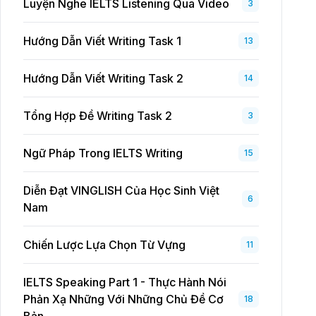
Luyện Nghe IELTS Listening Qua Video
3
Hướng Dẫn Viết Writing Task 1
13
Hướng Dẫn Viết Writing Task 2
14
Tổng Hợp Đề Writing Task 2
3
Ngữ Pháp Trong IELTS Writing
15
Diễn Đạt VINGLISH Của Học Sinh Việt
6
Nam
Chiến Lược Lựa Chọn Từ Vựng
11
IELTS Speaking Part 1 - Thực Hành Nói
Phản Xạ Những Với Những Chủ Đề Cơ
18