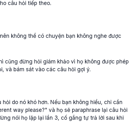
cho câu hỏi tiếp theo.
i nên không thể có chuyện bạn không nghe được
thì cũng đừng hỏi giám khảo vì họ không được phép
, và bám sát vào các câu hỏi gợi ý.
hỏi do nó khó hơn. Nếu bạn không hiểu, chỉ cần
fferent way please?" và họ sẽ paraphrase lại câu hỏi
ng nói họ lặp lại lần 3, cố gắng tự trả lời sau khi