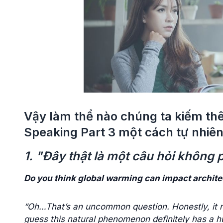
Vậy làm thể nào chúng ta kiếm thê
Speaking Part 3 một cách tự nhiên
1. "Đây thật là một câu hỏi không 
Do you think global warming can impact archite
“Oh…That’s an uncommon question. Honestly, it rela
guess this natural phenomenon definitely has a 