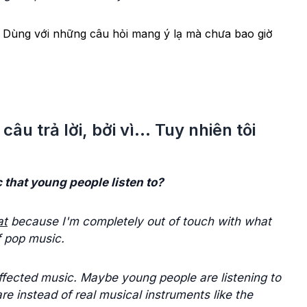
 Dùng với những câu hỏi mang ý lạ mà chưa bao giờ
câu trả lời, bởi vì... Tuy nhiên tôi
 that young people listen to?
at
because I'm completely out of touch with what
f pop music.
fected music. Maybe young people are listening to
 instead of real musical instruments like the