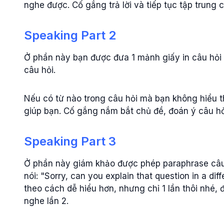
nghe được. Cố gắng trả lời và tiếp tục tập trung 
Speaking Part 2
Ở phần này bạn được đưa 1 mảnh giấy in câu hỏ
câu hỏi.
Nếu có từ nào trong câu hỏi mà bạn không hiểu 
giúp bạn. Cố gắng nắm bắt chủ đề, đoán ý câu hỏi
Speaking Part 3
Ở phần này giám khảo được phép paraphrase câu 
nói: "Sorry, can you explain that question in a di
theo cách dễ hiểu hơn, nhưng chỉ 1 lần thôi nhé, đừ
nghe lần 2.