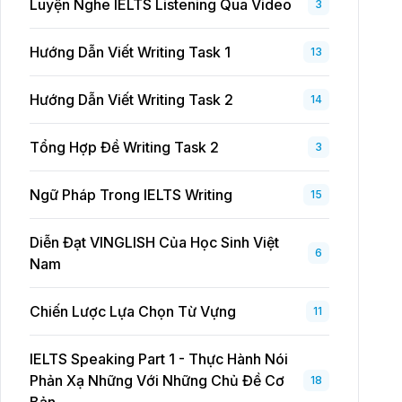
Luyện Nghe IELTS Listening Qua Video
3
Hướng Dẫn Viết Writing Task 1
13
Hướng Dẫn Viết Writing Task 2
14
Tổng Hợp Đề Writing Task 2
3
Ngữ Pháp Trong IELTS Writing
15
Diễn Đạt VINGLISH Của Học Sinh Việt
6
Nam
Chiến Lược Lựa Chọn Từ Vựng
11
IELTS Speaking Part 1 - Thực Hành Nói
Phản Xạ Những Với Những Chủ Đề Cơ
18