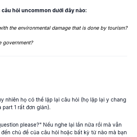
ác câu hỏi uncommon dưới đây nào:
with the environmental damage that is done by tourism?
e government?
 nhiên họ có thể lặp lại câu hỏi (họ lặp lại y chang
part 1 rất đơn giản).
question please?" Nếu nghe lại lần nữa rồi mà vẫn
an đến chủ đề của câu hỏi hoặc bất kỳ từ nào mà bạn