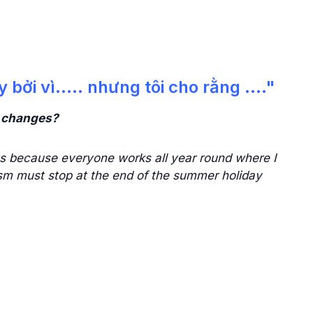
 bởi vì..... nhưng tôi cho rằng ...."
n changes?
s because everyone works all year round where I
ism must stop at the end of the summer holiday