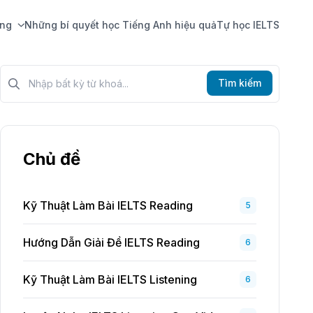
ing
Những bí quyết học Tiếng Anh hiệu quả
Tự học IELTS
Tìm kiếm?>
Tìm kiếm
Chủ đề
Kỹ Thuật Làm Bài IELTS Reading
5
Hướng Dẫn Giải Đề IELTS Reading
6
Kỹ Thuật Làm Bài IELTS Listening
6