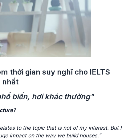
m thời gian suy nghĩ cho IELTS
 nhất
phổ biến, hơi khác thường"
cture?
tes to the topic that is not of my interest. But I
huge impact on the way we build houses.”