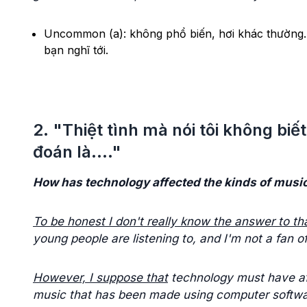
Uncommon (a): không phổ biến, hơi khác thường.
bạn nghĩ tới.
2. "Thiệt tình mà nói tôi không biết 
đoán là...."
How has technology affected the kinds of music
To be honest I don't really know the answer to th
young people are listening to, and I'm not a fan o
However, I suppose that
technology must have af
music that has been made using computer software