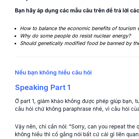
Bạn hãy áp dụng các mẫu câu trên để trả lời c
How to balance the economic benefits of tourism 
Why do some people do resist nuclear energy?
Should genetically modified food
be banned by th
Nếu bạn không hiểu câu hỏi
Speaking Part 1
Ở part 1, giám khảo không được phép giúp bạn, tuy
câu hỏi chứ không paraphrase nhé, vì câu hỏi của 
Vậy nên, chỉ cần nói: "Sorry, can you repeat the 
không hiểu thì cố gắng nói bất cứ cái gì liên qu