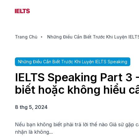
Trang Chủ
Những Điều Cần Biết Trước Khi Luyện IELTS Speaking
IELTS Speaking Part 3 
biết hoặc không hiểu c
8 thg 5, 2024
Nếu bạn không biết phải trả lời thế nào Giả sử gặp câ
nhận là không...