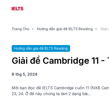
Trang Chủ
Hướng dẫn giải đề IELTS Reading
Giải 
Hướng dẫn giải đề IELTS Reading
Giải đề Cambridge 11 - 
8 thg 5, 2024
Mời bạn đọc đề IELTS Cambridge cuốn 11 (NXB Cambrid
23, 24. Ở đề này chúng ta làm 2 dạng bài...