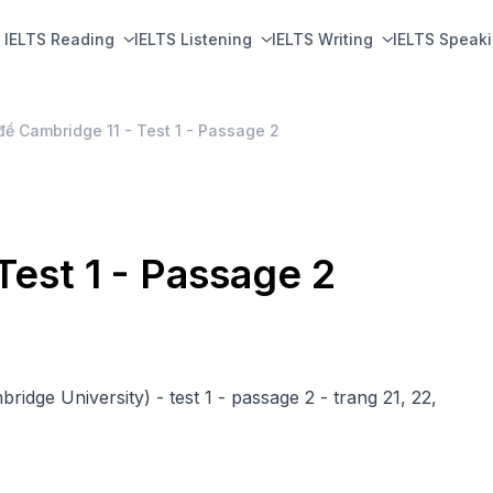
IELTS Reading
IELTS Listening
IELTS Writing
IELTS Speak
đề Cambridge 11 - Test 1 - Passage 2
Test 1 - Passage 2
ge University) - test 1 - passage 2 - trang 21, 22,