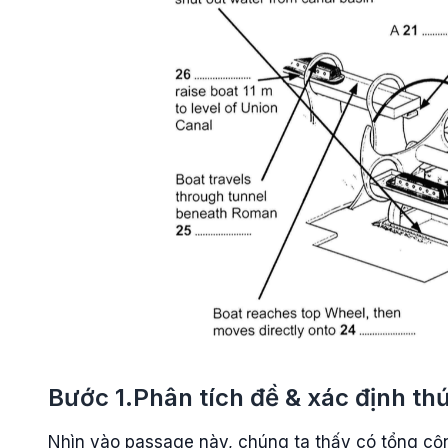
Bước 1.Phân tích đề & xác định thứ
Nhìn vào passage này, chúng ta thấy có tổng cộn