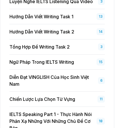
Luyện Nghe IELTS Listening Qua Video
3
Hướng Dẫn Viết Writing Task 1
13
Hướng Dẫn Viết Writing Task 2
14
Tổng Hợp Đề Writing Task 2
3
Ngữ Pháp Trong IELTS Writing
15
Diễn Đạt VINGLISH Của Học Sinh Việt
6
Nam
Chiến Lược Lựa Chọn Từ Vựng
11
IELTS Speaking Part 1 - Thực Hành Nói
Phản Xạ Những Với Những Chủ Đề Cơ
18