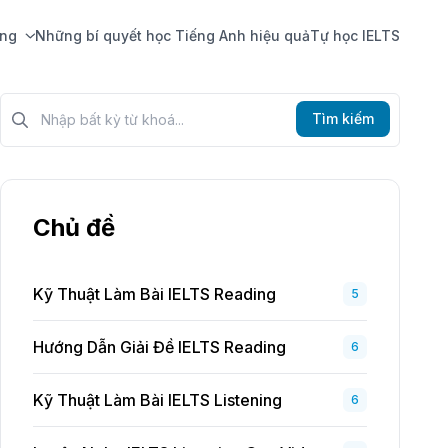
ing
Những bí quyết học Tiếng Anh hiệu quả
Tự học IELTS
Tìm kiếm?>
Tìm kiếm
Chủ đề
Kỹ Thuật Làm Bài IELTS Reading
5
Hướng Dẫn Giải Đề IELTS Reading
6
Kỹ Thuật Làm Bài IELTS Listening
6