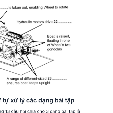
 tự xử lý các dạng bài tập
g 13 câu hỏi chia cho 3 dạng bài tập là